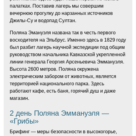
палатках. Поставив лагерь мы совершим
вечернюю прогулку до нарзанных источников
Джилы-Су и водопад Султан.
Поляна Эмануэля названа так в честь первого
восходителя на Эльбрус. Именно здесь в 1829 году
был разбит лагерь научной экспедиции под общим
руководством начальника Кавказской укрепленной
линии генерала Георгия Арсеньевича Эммануэля.
Высота 2600 метров. Поляна окружена
электрическим забором от животных, является
территорией национального парка. Здесь
работают кафе, есть баня, горячий душ и даже
магазин.
2 день Поляна Эммануэля —
«Грибы»
Брифинг — меры безопасности в высокогорье,