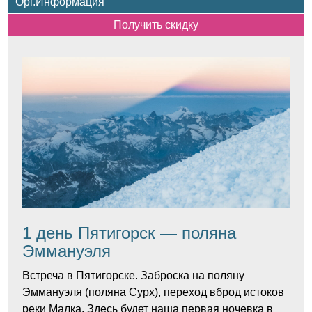
Орг.Информация
Получить скидку
1 день Пятигорск — поляна
Эммануэля
Встреча в Пятигорске. Заброска на поляну
Эммануэля (поляна Сурх), переход вброд истоков
реки Малка. Здесь будет наша первая ночевка в