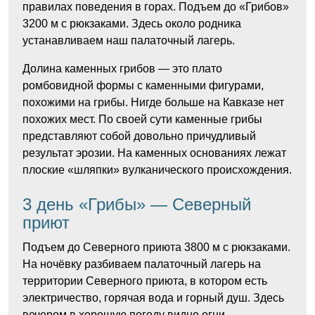
правилах поведения в горах. Подъем до «Грибов»
3200 м с рюкзаками. Здесь около родника
устанавливаем наш палаточный лагерь.
Долина каменных грибов — это плато
ромбовидной формы с каменными фигурами,
похожими на грибы. Нигде больше на Кавказе нет
похожих мест. По своей сути каменные грибы
представляют собой довольно причудливый
результат эрозии. На каменных основаниях лежат
плоские «шляпки» вулканического происхождения.
3 день «Грибы» — Северный
приют
Подъем до Северного приюта 3800 м с рюкзаками.
На ночёвку разбиваем палаточный лагерь на
территории Северного приюта, в котором есть
электричество, горячая вода и горный душ. Здесь
вечером в хорошую погоду видно огни