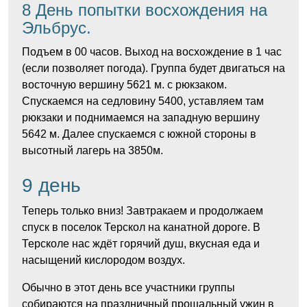
8 День попытки восхождения на
Эльбрус.
Подъем в 00 часов. Выход на восхождение в 1 час
(если позволяет погода). Группа будет двигаться на
восточную вершину 5621 м. с рюкзаком.
Спускаемся на седловину 5400, уставляем там
рюкзаки и поднимаемся на западную вершину
5642 м. Далее спускаемся с южной стороны в
высотный лагерь на 3850м.
9 день
Теперь только вниз! Завтракаем и продолжаем
спуск в поселок Терскол на канатной дороге. В
Терсколе нас ждёт горячий душ, вкусная еда и
насыщений кислородом воздух.
Обычно в этот день все участники группы
собираются на праздничный прощальный ужин в