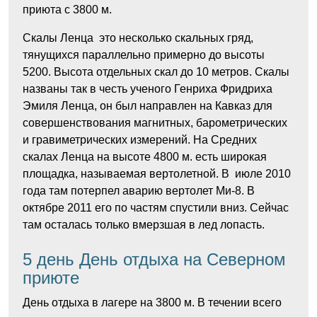
приюта с 3800 м.
Скалы Ленца это несколько скальных гряд,
тянущихся параллельно примерно до высоты
5200. Высота отдельных скал до 10 метров. Скалы
названы так в честь ученого Генриха Фридриха
Эмиля Ленца, он был направлен на Кавказ для
совершенствования магнитных, барометрических
и гравиметрических измерений. На Средних
скалах Ленца на высоте 4800 м. есть широкая
площадка, называемая вертолетной. В июле 2010
года там потерпел аварию вертолет Ми-8. В
октябре 2011 его по частям спустили вниз. Сейчас
там осталась только вмерзшая в лед лопасть.
5 день День отдыха на Северном
приюте
День отдыха в лагере на 3800 м. В течении всего