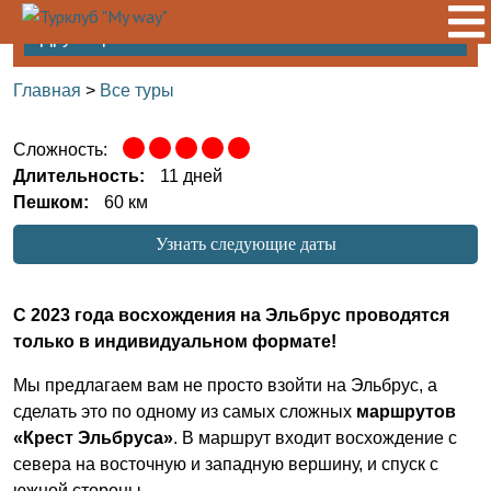
Другие регионы
Главная
>
Все туры
Сложность:
Длительность:
11 дней
Пешком:
60 км
Узнать следующие даты
С 2023 года восхождения на Эльбрус проводятся
только в индивидуальном формате!
Мы предлагаем вам не просто взойти на Эльбрус, а
сделать это по одному из самых сложных
маршрутов
«Крест Эльбруса»
. В маршрут входит восхождение с
севера на восточную и западную вершину, и спуск с
южной стороны.