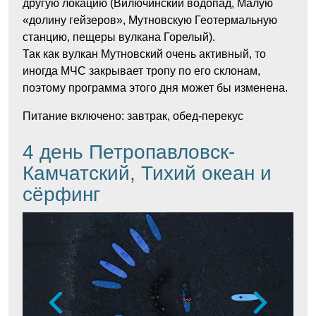
другую локацию (Вилючинский водопад, Малую
«долину гейзеров», Мутновскую Геотермальную
станцию, пещеры вулкана Горелый).
Так как вулкан Мутновский очень активный, то
иногда МЧС закрывает тропу по его склонам,
поэтому программа этого дня может бы изменена.
Питание включено: завтрак, обед-перекус
4 день Петропавловск-
Камчатский, Тихий океан и
сёрфинг