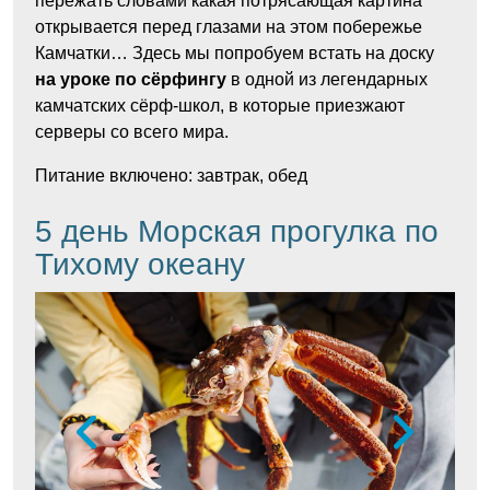
пережать словами какая потрясающая картина
открывается перед глазами на этом побережье
Камчатки… Здесь мы попробуем встать на доску
на уроке по сёрфингу
в одной из легендарных
камчатских сёрф-школ, в которые приезжают
серверы со всего мира.
Питание включено: завтрак, обед
5 день Морская прогулка по
Тихому океану