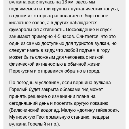
вулкана растянулась на 13 км, здесь мы
поднимемся на три крупных вулканических конуса,
в одном из которых располагается бирюзовое
кислотное озеро, а в других наблюдается
фумарольная активность. Восхождение и спуск
занимают примерно 4-5 часов. Считается, что это
один из самых доступных для туристов вулкан, но
следует иметь в виду, что любой подъем в гору
может быть сложным для человека с низкой
физической активностью в обычной жизни.
Перекусим и отправимся обратно в город.
По погодным условиям, если вершина вулкана
Горелый будет закрыта облаками гид может
принять решение о изменении плана на
сегодняшний день и посетить другую локацию
(Вилючинский водопад, Малую «долину гейзеров»,
Мутновскую Геотермальную станцию, пещеры
вулкана Горелый и пр.).