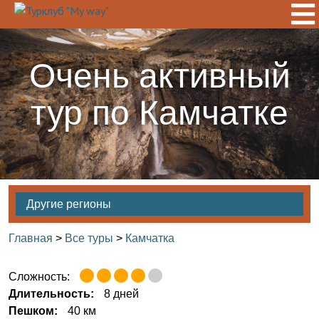
Очень активный
тур по Камчатке
Другие регионы
Главная
>
Все туры
>
Камчатка
Сложность:
Длительность:
8 дней
Пешком:
40 км