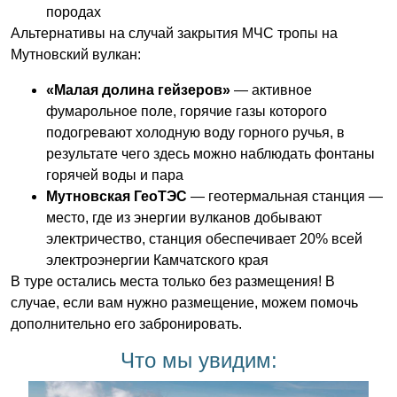
породах
Альтернативы на случай закрытия МЧС тропы на
Мутновский вулкан:
«Малая долина гейзеров»
— активное
фумарольное поле, горячие газы которого
подогревают холодную воду горного ручья, в
результате чего здесь можно наблюдать фонтаны
горячей воды и пара
Мутновская ГеоТЭС
— геотермальная станция —
место, где из энергии вулканов добывают
электричество, станция обеспечивает 20% всей
электроэнергии Камчатского края
В туре остались места только без размещения! В
случае, если вам нужно размещение, можем помочь
дополнительно его забронировать.
Что мы увидим: