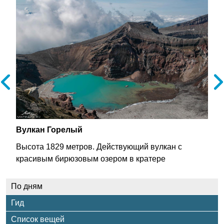
Вулкан Горелый
Высота 1829 метров. Действующий вулкан с
красивым бирюзовым озером в кратере
По дням
Гид
Список вещей