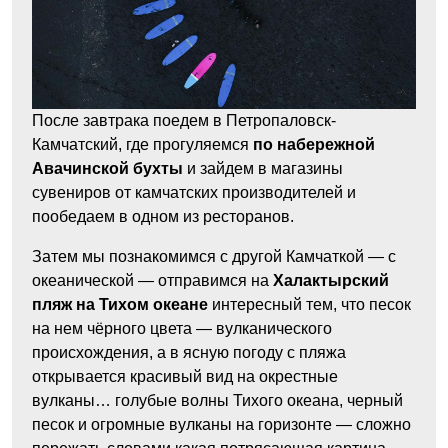
После завтрака поедем в Петропаловск-
Камчатский, где прогуляемся
по набережной
Авачинской бухты
и зайдем в магазины
сувениров от камчатских производителей и
пообедаем в одном из ресторанов.
Затем мы познакомимся с другой Камчаткой — с
океанической — отправимся на
Халактырский
пляж на Тихом океане
интересный тем, что песок
на нем чёрного цвета — вулканического
происхождения, а в ясную погоду с пляжа
открывается красивый вид на окрестные
вулканы… голубые волны Тихого океана, черный
песок и огромные вулканы на горизонте — сложно