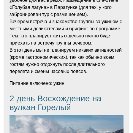
удобное для вас время. Размещение в спа-отеле
«Голубая лагуна» в Паратунке (для тех, у кого
забронирован тур с размещением).
Вечером встреча и знакомство группы за ужином с
местными деликатесами и брифинг по программе.
Тем, кто планирует жить отдельно нужно будет
приехать на встречу группы вечером.
В этот день мы не планируем никаких активностей
(кроме гастрономических), так как обычно всем
гостям нужно отдохнуть после длительного
перелета и смены часовых поясов.
Питание включено: ужин
2 день Восхождение на
вулкан Горелый