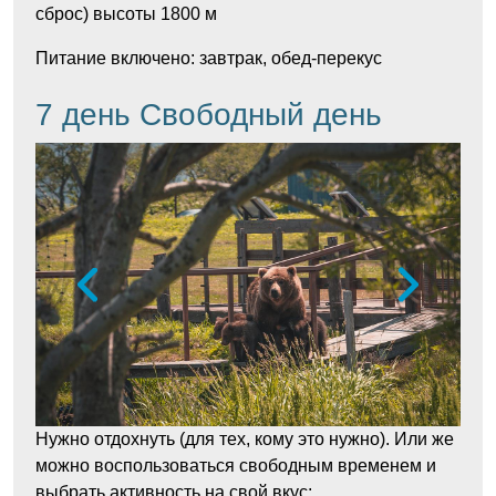
сброс) высоты 1800 м
Питание включено: завтрак, обед-перекус
7 день Свободный день
Нужно отдохнуть (для тех, кому это нужно). Или же
можно воспользоваться свободным временем и
выбрать активность на свой вкус: