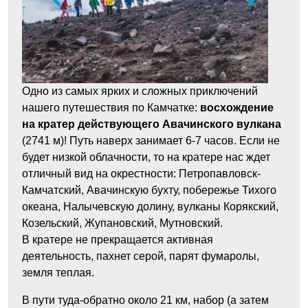
Одно из самых ярких и сложных приключений
нашего путешествия по Камчатке:
восхождение
на кратер действующего Авачинского вулкана
(2741 м)! Путь наверх занимает 6-7 часов. Если не
будет низкой облачности, то на кратере нас ждет
отличный вид на окрестности: Петропавловск-
Камчатский, Авачинскую бухту, побережье Тихого
океана, Налычевскую долину, вулканы Корякский,
Козельский, Жупановский, Мутновский.
В кратере не прекращается активная
деятельность, пахнет серой, парят фумаролы,
земля теплая.
В пути туда-обратно около 21 км, набор (а затем