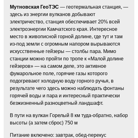
Мутновская ГеоТЭС
— геотермальная станция, —
здесь из энергии вулканов добывают
электричество, станция обеспечивает 20% всей
электроэнергии Камчатского края. Интересное
место в живописной горной долине, где тут и там
из-под земли с огромным напором вырываются
искусственные гейзеры — столбы пара. Мимо
станции можно пройти по тропе к «Малой долине
гейзеров» — на самом деле, это активное
фумарольное поле, горячие газы которого
подогревают холодную воду горного ручья, в
результате чего здесь можно наблюдать фонтаны
горячей воды и пара и интересный практически
безжизненный разноцветный ландшафт.
В пути на вулкан Горелый 8 км туда-обратно, набор
высоты (а затем сброс) 750 м
Питание включено: завтрак, обед-перекус