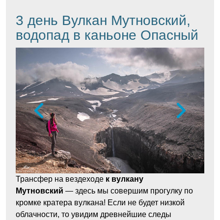
3 день Вулкан Мутновский,
водопад в каньоне Опасный
Трансфер на вездеходе
к вулкану
Мутновский
— здесь мы совершим прогулку по
кромке кратера вулкана! Если не будет низкой
облачности, то увидим древнейшие следы