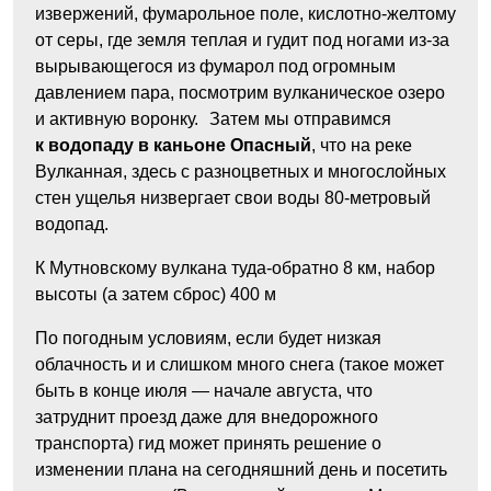
извержений, фумарольное поле, кислотно-желтому
от серы, где земля теплая и гудит под ногами из-за
вырывающегося из фумарол под огромным
давлением пара, посмотрим вулканическое озеро
и активную воронку. Затем мы отправимся
к водопаду в каньоне Опасный
, что на реке
Вулканная, здесь с разноцветных и многослойных
стен ущелья низвергает свои воды 80-метровый
водопад.
К Мутновскому вулкана туда-обратно 8 км, набор
высоты (а затем сброс) 400 м
По погодным условиям, если будет низкая
облачность и и слишком много снега (такое может
быть в конце июля — начале августа, что
затруднит проезд даже для внедорожного
транспорта) гид может принять решение о
изменении плана на сегодняшний день и посетить