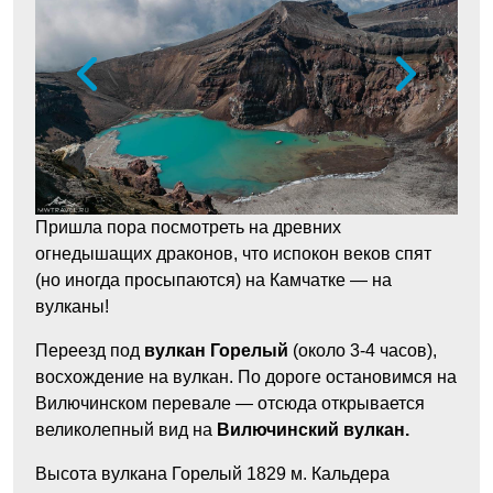
Пришла пора посмотреть на древних
огнедышащих драконов, что испокон веков спят
(но иногда просыпаются) на Камчатке — на
вулканы!
Переезд под
вулкан Горелый
(около 3-4 часов),
восхождение на вулкан. По дороге остановимся на
Вилючинском перевале — отсюда открывается
великолепный вид на
Вилючинский вулкан.
Высота вулкана Горелый 1829 м. Кальдера