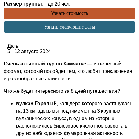
Размер группы:
до 20 чел.
Узнать стоимость
Узнать следующие даты
Даты:
5 - 12 августа
2024
Очень активный тур по Камчатке
— интересный
формат, который подойдет тем, кто любит приключения
и разнообразные активности.
Что же будет интересного за 8 дней путешествия?
вулкан Горелый
, кальдера которого растянулась
на 13 км, здесь мы поднимемся на 3 крупных
вулканических конуса, в одном из которых
расположилось бирюзовое кислотное озеро, а в
других наблюдается фумарольная активность