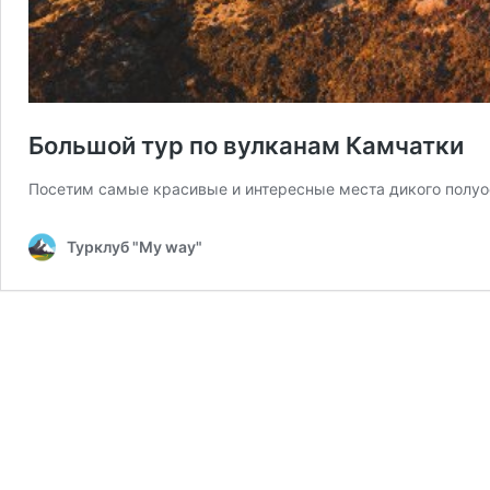
Большой тур по вулканам Камчатки
Посетим самые красивые и интересные места дикого полу
Турклуб "My way"