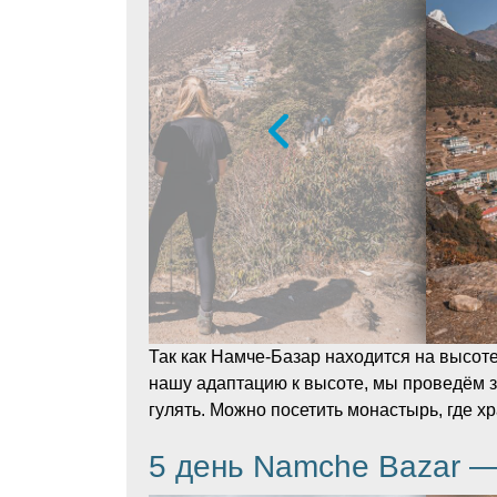
Так как Намче-Базар находится на высоте
нашу адаптацию к высоте, мы проведём з
гулять. Можно посетить монастырь, где х
5 день Namche Bazar —