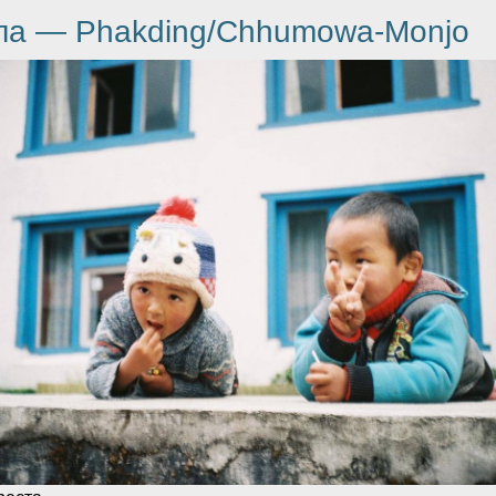
кла — Phakding/Chhumowa-Monjo