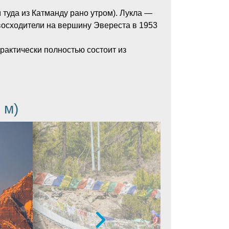
 туда из Катманду рано утром). Лукла —
восходители на вершину Эвереста в 1953
рактически полностью состоит из
 м)