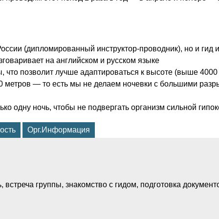
 России (дипломированный инструктор-проводник), но и гид 
зговаривает на английском и русском языке
 что позволит лучше адаптироваться к высоте (выше 4000 
5200 метров — то есть мы не делаем ночевки с большими раз
ько одну ночь, чтобы не подвергать организм сильной гипо
ость
Орг.Информация
ь, встреча группы, знакомство с гидом, подготовка докумен