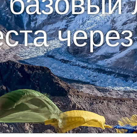
в базовый 
ста через