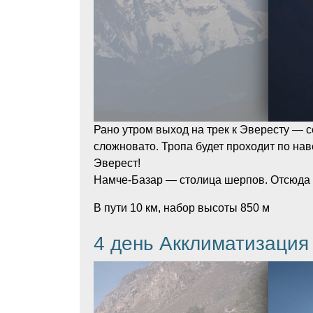
Рано утром выход на трек к Эвересту — 
сложновато. Тропа будет проходит по на
Эверест!
Намче-Базар — столица шерпов. Отсюда о
В пути 10 км, набор высоты 850 м
4 день Акклиматизация