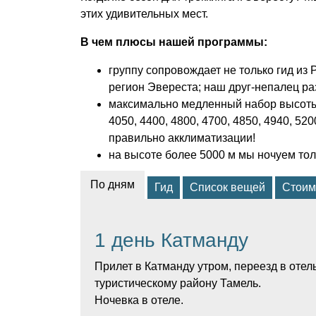
этих удивительных мест.
В чем плюсы нашей программы:
группу сопровождает не только гид из
регион Эвереста; наш друг-непалец ра
максимально медленный набор высоты,
4050, 4400, 4800, 4700, 4850, 4940, 
правильно акклиматизации!
на высоте более 5000 м мы ночуем тол
По дням
Гид
Список вещей
Стоим
1 день Катманду
Прилет в Катманду утром, переезд в отел
туристическому району Тамель.
Ночевка в отеле.