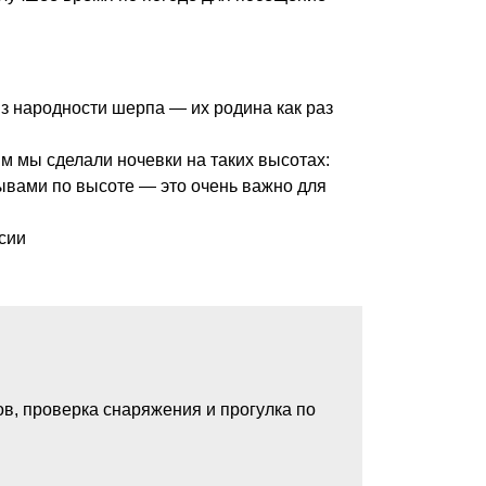
из народности шерпа — их родина как раз
м мы сделали ночевки на таких высотах:
рывами по высоте — это очень важно для
ксии
тов, проверка снаряжения и прогулка по