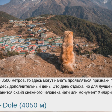
 3500 метров, то здесь могут начать проявляться признаки 
десь дополнительный день. Это день отдыха, но для лучше
ранится скайп снежного человека йети или монумент Хилари
 Dole (4050 м)