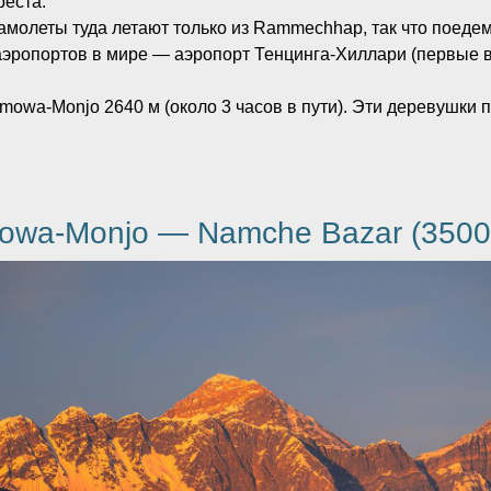
реста.
самолеты туда летают только из Rammechhap, так что поедем
аэропортов в мире — аэропорт Тенцинга-Хиллари (первые 
owa-Monjo 2640 м (около 3 часов в пути). Эти деревушки п
owa-Monjo — Namche Bazar (3500