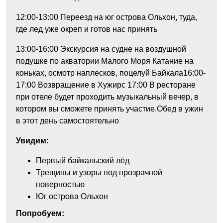
12:00-13:00
Переезд на юг острова Ольхон, туда,
где лед уже окреп и готов нас принять
13:00-16:00
Экскурсия на судне на воздушной
подушке по акватории Малого Моря Катание на
коньках, осмотр наплесков, поцелуй Байкала
16:00-
17:00
Возвращение в Хужир
с 17:00
В ресторане
при отеле будет проходить музыкальный вечер, в
котором вы сможете принять участие.Обед в ужин
в этот день самостоятельно
Увидим:
Первый байкальский лёд
Трещины и узоры под прозрачной
поверностью
Юг острова Ольхон
Попробуем: