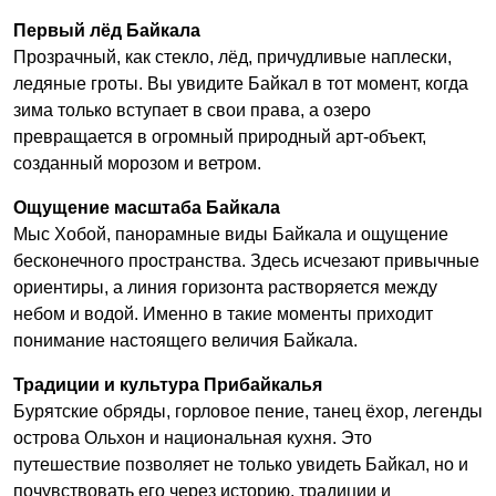
Первый лёд Байкала
Прозрачный, как стекло, лёд, причудливые наплески,
ледяные гроты. Вы увидите Байкал в тот момент, когда
зима только вступает в свои права, а озеро
превращается в огромный природный арт-объект,
созданный морозом и ветром.
Ощущение масштаба Байкала
Мыс Хобой, панорамные виды Байкала и ощущение
бесконечного пространства. Здесь исчезают привычные
ориентиры, а линия горизонта растворяется между
небом и водой. Именно в такие моменты приходит
понимание настоящего величия Байкала.
Традиции и культура Прибайкалья
Бурятские обряды, горловое пение, танец ёхор, легенды
острова Ольхон и национальная кухня. Это
путешествие позволяет не только увидеть Байкал, но и
почувствовать его через историю, традиции и