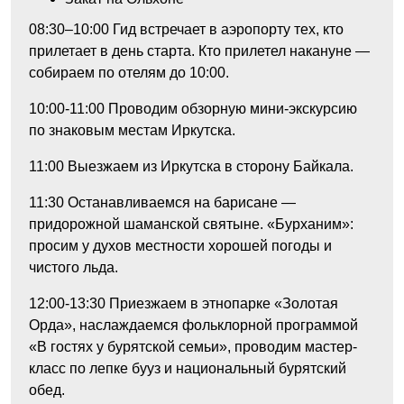
08:30–10:00
Гид встречает в аэропорту тех, кто
прилетает в день старта. Кто прилетел накануне —
собираем по отелям до 10:00.
10:00-11:00
Проводим обзорную мини-экскурсию
по знаковым местам Иркутска.
11:00
Выезжаем из Иркутска в сторону Байкала.
11:30
Останавливаемся на барисане —
придорожной шаманской святыне. «Бурханим»:
просим у духов местности хорошей погоды и
чистого льда.
12:00-13:30
Приезжаем в этнопарке «Золотая
Орда», наслаждаемся фольклорной программой
«В гостях у бурятской семьи», проводим мастер-
класс по лепке бууз и национальный бурятский
обед.