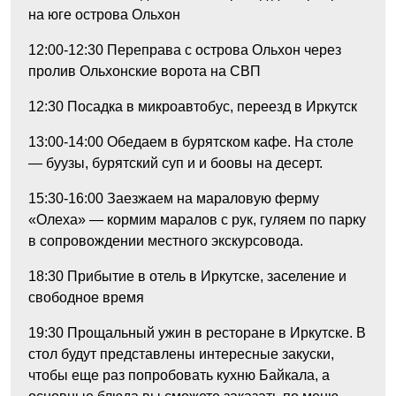
на юге острова Ольхон
12:00-12:30
Переправа с острова Ольхон через
пролив Ольхонские ворота на СВП
12:30
Посадка в микроавтобус, переезд в Иркутск
13:00-14:00
Обедаем в бурятском кафе. На столе
— буузы, бурятский суп и и боовы на десерт.
15:30-16:00
Заезжаем на мараловую ферму
«Олеха» — кормим маралов с рук, гуляем по парку
в сопровождении местного экскурсовода.
18:30
Прибытие в отель в Иркутске, заселение и
свободное время
19:30
Прощальный ужин в ресторане в Иркутске. В
стол будут представлены интересные закуски,
чтобы еще раз попробовать кухню Байкала, а