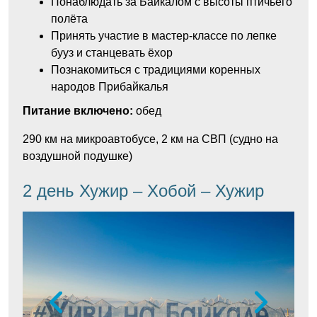
Понаблюдать за Байкалом с высоты птичьего
полёта
Принять участие в мастер-классе по лепке
бууз и станцевать ёхор
Познакомиться с традициями коренных
народов Прибайкалья
Питание включено:
обед
290 км на микроавтобусе, 2 км на СВП (судно на
воздушной подушке)
2 день Хужир – Хобой – Хужир