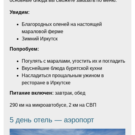
основные блюда вы сможете заказать по меню.
Увидим:
Благородных оленей на настоящей
мараловой ферме
Зимний Иркутск
Попробуем:
Погулять с маралами, угостить их и погладить
Вкуснейшие блюда бурятской кухни
Насладиться прощальным ужином в
ресторане в Иркутске
Питание включен:
завтрак, обед
290 км на микроавтобусе, 2 км на СВП
5 день отель — аэропорт