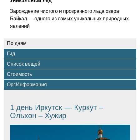
Уникальный лёд
Зарождение чистого и прозрачного льда озера
Байкал — одного из самых уникальных природных
явлений
По дням
Гид
Список вещей
Стоимость
Орг.Информация
1 день Иркутск — Куркут –
Ольхон – Хужир