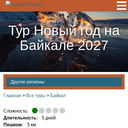
Тур Новый год на
Байкале 2027
Другие регионы
Главная
>
Все туры
>
Байкал
Сложность:
Длительность:
5 дней
Пешком:
5 км