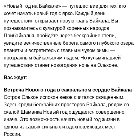
«Новый год на Байкале» — путешествие для тех, кто
хочет начать новый год с ярко. Каждый день
путешествия открывает новую грань Байкала. Вы
познакомитесь с культурой коренных народов
Прибайкалья, пройдёте через бескрайние степи,
увидите величественные берега самого глубокого озера
планеты и встретитесь с главным чудом зимы —
прозрачным байкальским льдом. Но кульминацией
путешествия станет новогодняя ночь на Ольхоне.
Вас ждут:
Встреча Нового года в сакральном сердце Байкала
Остров Ольхон испокон веков считался священным.
Здесь среди бескрайних просторов Байкала, рядом со
скалой Шаманка Новый год ощущается совершенно
иначе. Это возможность начать новый год жизни в
одном из самых сильных и вдохновляющих мест
России.