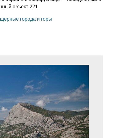
нный объект-221.
ещерные города и горы