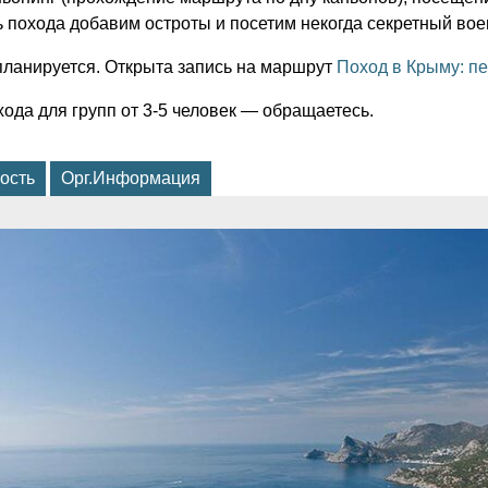
ь похода добавим остроты и посетим некогда секретный вое
планируется. Открыта запись на маршрут
Поход в Крыму: п
ода для групп от 3-5 человек — обращаетесь.
ость
Орг.Информация