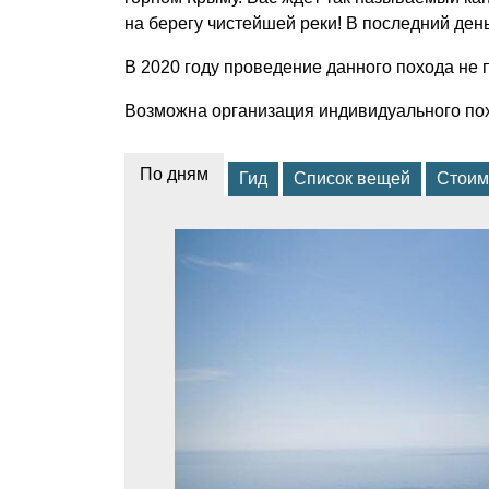
на берегу чистейшей реки! В последний ден
В 2020 году проведение данного похода не 
Возможна организация индивидуального пох
По дням
Гид
Список вещей
Стоим