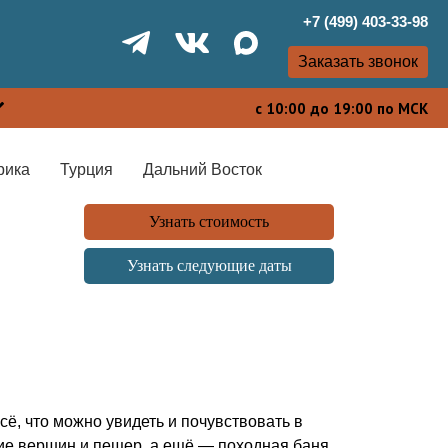
+7 (499) 403-33-98
Заказать звонок
с 10:00 до 19:00 по МСК
рика
Турция
Дальний Восток
Узнать стоимость
Узнать следующие даты
ё, что можно увидеть и почувствовать в
ие вершин и пещер, а ещё — походная баня