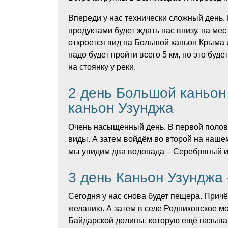
Впереди у нас технически сложный день.
продуктами будет ждать нас внизу, на ме
откроется вид на Большой каньон Крыма и
надо будет пройти всего 5 км, но это буд
на стоянку у реки.
2 день Большой каньон
каньон Узунджа
Очень насыщенный день. В первой полов
виды. А затем войдём во второй на нашем
мы увидим два водопада – Серебряный и 
3 день Каньон Узунджа
Сегодня у нас снова будет пещера. При
желанию. А затем в селе Родниковское м
Байдарской долины, которую ещё называю