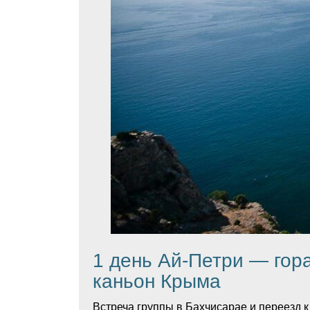
1 день Ай-Петри — гор
каньон Крыма
Встреча группы в Бахчисарае и переезд к