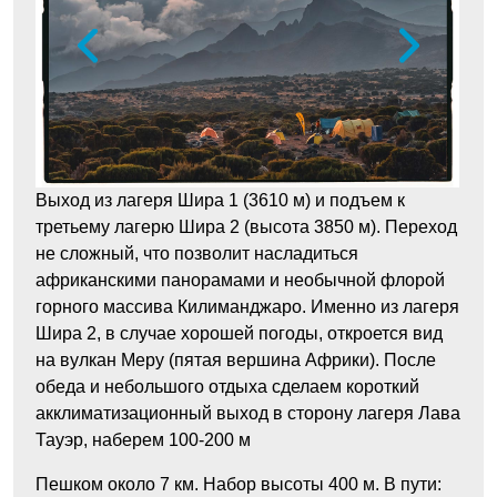
Выход из лагеря Шира 1 (3610 м) и подъем к
третьему лагерю Шира 2 (высота 3850 м). Переход
не сложный, что позволит насладиться
африканскими панорамами и необычной флорой
горного массива Килиманджаро. Именно из лагеря
Шира 2, в случае хорошей погоды, откроется вид
на вулкан Меру (пятая вершина Африки). После
обеда и небольшого отдыха сделаем короткий
акклиматизационный выход в сторону лагеря Лава
Тауэр, наберем 100-200 м
Пешком около 7 км. Набор высоты 400 м. В пути: