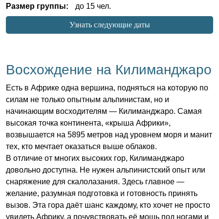
Размер группы:
до 15 чел.
Узнать следующие даты
Восхождение на Килиманджаро
Есть в Африке одна вершина, подняться на которую по
силам не только опытным альпинистам, но и
начинающим восходителям — Килиманджаро. Самая
высокая точка континента, «крыша Африки»,
возвышается на 5895 метров над уровнем моря и манит
тех, кто мечтает оказаться выше облаков.
В отличие от многих высоких гор, Килиманджаро
довольно доступна. Не нужен альпинистский опыт или
снаряжение для скалолазания. Здесь главное —
желание, разумная подготовка и готовность принять
вызов. Эта гора даёт шанс каждому, кто хочет не просто
увидеть Африку, а почувствовать её мощь под ногами и