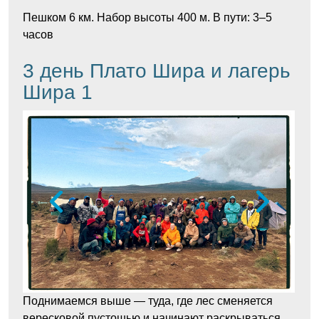
Пешком 6 км. Набор высоты 400 м. В пути: 3–5
часов
3 день Плато Шира и лагерь
Шира 1
Поднимаемся выше — туда, где лес сменяется
вересковой пустошью и начинают раскрываться