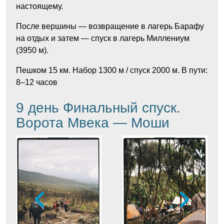
настоящему.
После вершины — возвращение в лагерь Барафу
на отдых и затем — спуск в лагерь Миллениум
(3950 м).
Пешком 15 км. Набор 1300 м / спуск 2000 м. В пути:
8–12 часов
9 день Финальный спуск.
Ворота Мвека — Моши