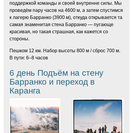
поддержкой команды и своей внутренне силы. Мы
проведём пару часов на 4600 м, а затем спустимся
к лагерю Барранко (3900 м), откуда открывается та
самая знаменитая стена Барранко — пугающе
красивая, но такая страшная, как кажется со
стороны.
Пешком 12 км. Набор высоты 800 м / сброс 700 м.
В пути: 6–8 часов
6 день Подъём на стену
Барранко и переход в
Каранга