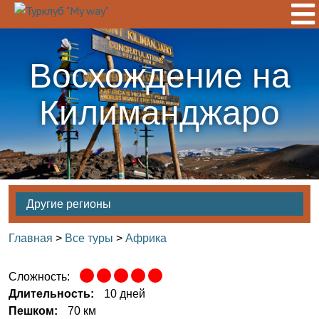
Восхождение на
Килиманджаро
Другие регионы
Главная
>
Все туры
>
Африка
Сложность:
Длительность:
10 дней
Пешком:
70 км