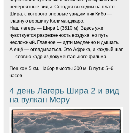
невероятные виды. Сегодня выходим на плато
Шира, с которого впервые увидим пик Кибо —
главную вершину Килиманджаро.
Наш лагерь — Шира 1 (3610 м). Здесь уже
чувствуется разреженность воздуха, но путь
несложный. Главное — идти медленно и дышать.
А ещё — оглядываться. Это Африка, и каждый шаг
— словно кадр из документального фильма.
Пешком 5 км. Набор высоты 300 м. В пути: 5–6
часов
4 день Лагерь Шира 2 и вид
на вулкан Меру