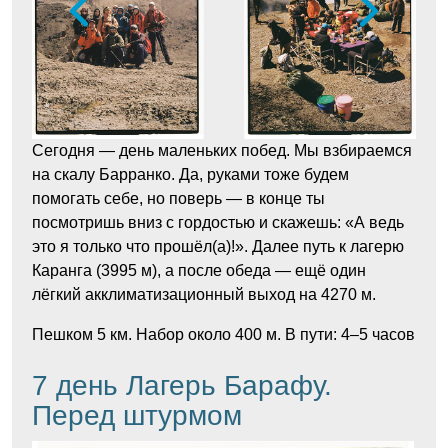
Сегодня — день маленьких побед. Мы взбираемся
на скалу Барранко. Да, руками тоже будем
помогать себе, но поверь — в конце ты
посмотришь вниз с гордостью и скажешь: «А ведь
это я только что прошёл(а)!». Далее путь к лагерю
Каранга (3995 м), а после обеда — ещё один
лёгкий акклиматизационный выход на 4270 м.
Пешком 5 км. Набор около 400 м. В пути: 4–5 часов
7 день Лагерь Барафу.
Перед штурмом