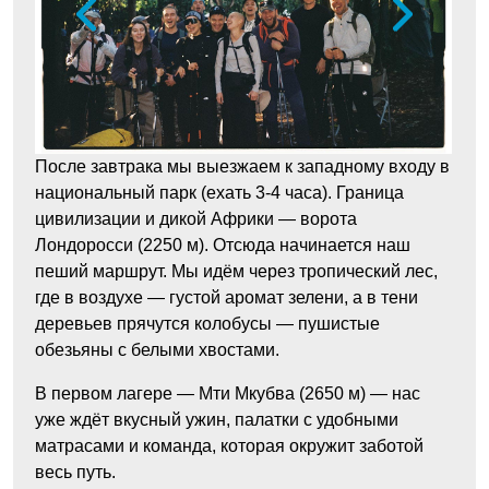
После завтрака мы выезжаем к западному входу в
национальный парк (ехать 3-4 часа). Граница
цивилизации и дикой Африки — ворота
Лондоросси (2250 м). Отсюда начинается наш
пеший маршрут. Мы идём через тропический лес,
где в воздухе — густой аромат зелени, а в тени
деревьев прячутся колобусы — пушистые
обезьяны с белыми хвостами.
В первом лагере — Мти Мкубва (2650 м) — нас
уже ждёт вкусный ужин, палатки с удобными
матрасами и команда, которая окружит заботой
весь путь.