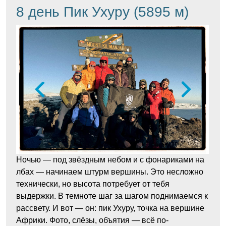
8 день Пик Ухуру (5895 м)
Ночью — под звёздным небом и с фонариками на
лбах — начинаем штурм вершины. Это несложно
технически, но высота потребует от тебя
выдержки. В темноте шаг за шагом поднимаемся к
рассвету. И вот — он: пик Ухуру, точка на вершине
Африки. Фото, слёзы, объятия — всё по-