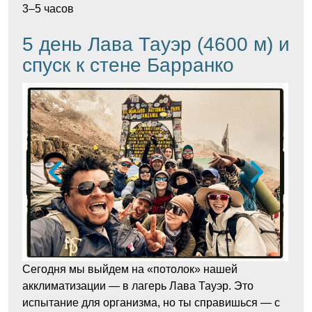
3–5 часов
5 день Лава Тауэр (4600 м) и
спуск к стене Барранко
Сегодня мы выйдем на «потолок» нашей
акклиматизации — в лагерь Лава Тауэр. Это
испытание для организма, но ты справишься — с