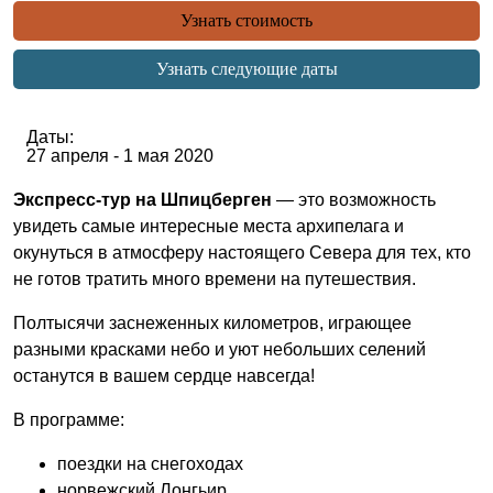
Узнать стоимость
Узнать следующие даты
Даты:
27 апреля - 1 мая
2020
Экспресс-тур на Шпицберген
— это возможность
увидеть самые интересные места архипелага и
окунуться в атмосферу настоящего Севера для тех, кто
не готов тратить много времени на путешествия.
Полтысячи заснеженных километров, играющее
разными красками небо и уют небольших селений
останутся в вашем сердце навсегда!
В программе:
поездки на снегоходах
норвежский Лонгьир