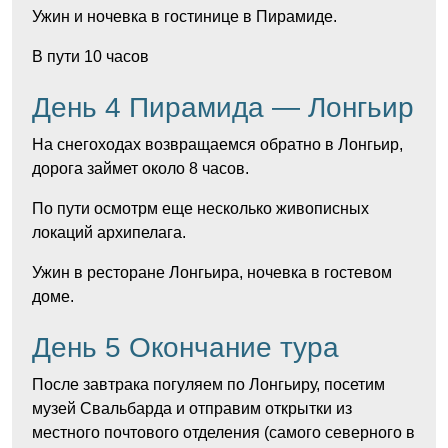
Ужин и ночевка в гостинице в Пирамиде.
В пути 10 часов
День 4 Пирамида — Лонгьир
На снегоходах возвращаемся обратно в Лонгьир,
дорога займет около 8 часов.
По пути осмотрм еще несколько живописных
локаций архипелага.
Ужин в ресторане Лонгьира, ночевка в гостевом
доме.
​День 5 Окончание тура
После завтрака погуляем по Лонгьиру, посетим
музей Свальбарда и отправим открытки из
местного почтового отделения (самого северного в