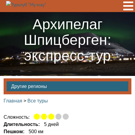
Архипелаг
Шпицберген:
экспресс-тур
Другие регионы
Главная
>
Все туры
Сложность:
Длительность:
5 дней
Пешком:
500 км