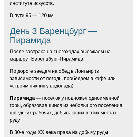
института искусств.
В пути 95
—
120
км
День 3 Баренцбург —
Пирамида
После завтрака на снегоходах выезжаем на
маршрут Баренцбург-Пирамида.
По дороге заедем на обед в Лонгьир (в
зависимости от погоды пообедаем в кафе или
устроим пикник у водопада).
Пирамида
— поселок у подножья одноименной
горы, образовавшийся из небольшого поселения
шведских рабочих, добывающих в этих местах
руду.
В 30-е годы XX века права на добычу руды