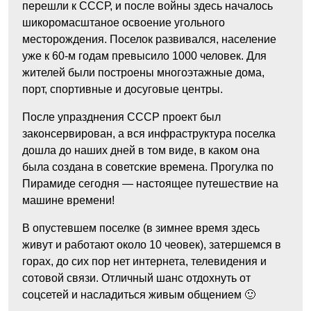
перешли к СССР, и после войны здесь началось
шикоромасштаное освоение угольного
месторождения. Поселок развивался, население
уже к 60-м годам превысило 1000 человек. Для
жителей были построены многоэтажные дома,
порт, спортивные и досуговые центры.
После упразднения СССР проект был
законсервирован, а вся инфраструктура поселка
дошла до наших дней в том виде, в каком она
была создана в советские времена. Прогулка по
Пирамиде сегодня — настоящее путешествие на
машине времени!
В опустевшем поселке (в зимнее время здесь
живут и работают около 10 чеовек), затершемся в
горах, до сих пор нет интернета, телевидения и
сотовой связи. Отличный шанс отдохнуть от
соцсетей и насладиться живым общением 🙂