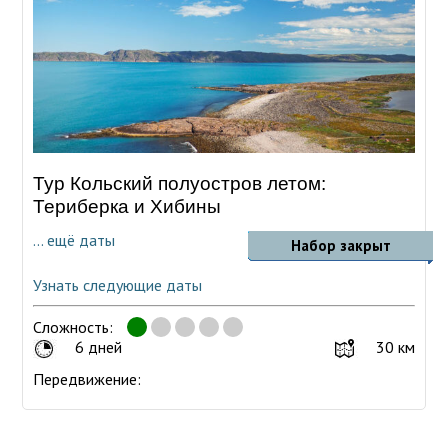
Тур Кольский полуостров летом:
Териберка и Хибины
... ещё даты
Набор закрыт
Узнать следующие даты
Сложность:
6 дней
30 км
Передвижение: