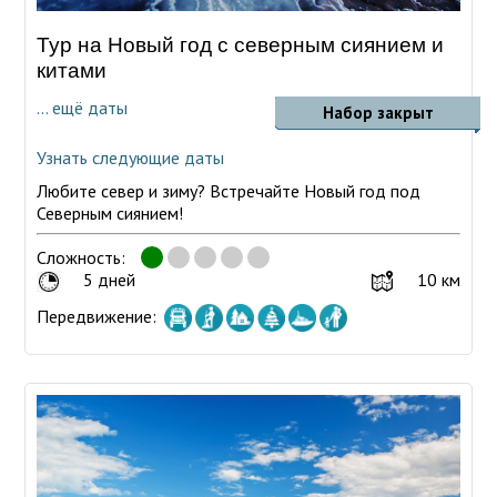
Тур на Новый год с северным сиянием и
китами
... ещё даты
Набор закрыт
Узнать следующие даты
Любите север и зиму? Встречайте Новый год под
Северным сиянием!
Сложность:
5 дней
10 км
Передвижение: