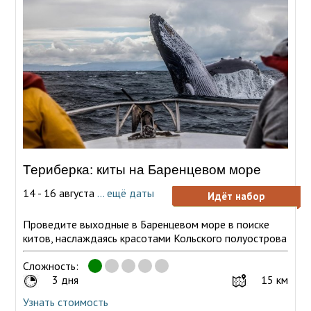
Териберка: киты на Баренцевом море
14 - 16 августа
... ещё даты
Идёт набор
Проведите выходные в Баренцевом море в поиске
китов, наслаждаясь красотами Кольского полуострова
Сложность:
3 дня
15 км
Узнать стоимость