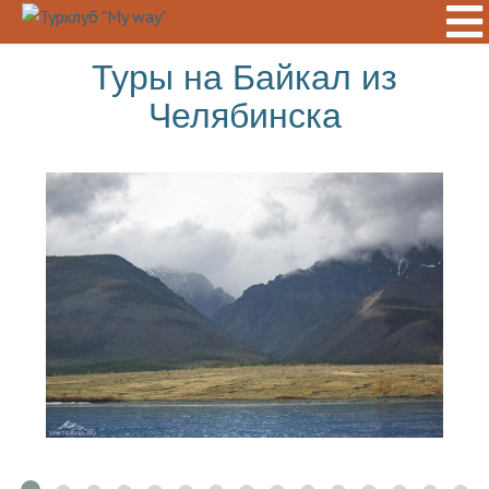
Туры на Байкал из
Челябинска