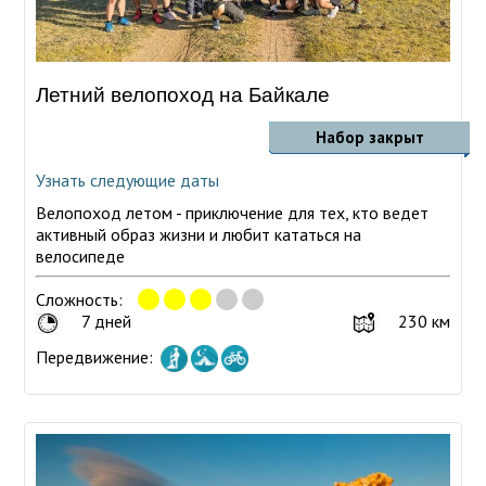
Летний велопоход на Байкале
Набор закрыт
Узнать следующие даты
Велопоход летом - приключение для тех, кто ведет
активный образ жизни и любит кататься на
велосипеде
Сложность:
7 дней
230 км
Передвижение: