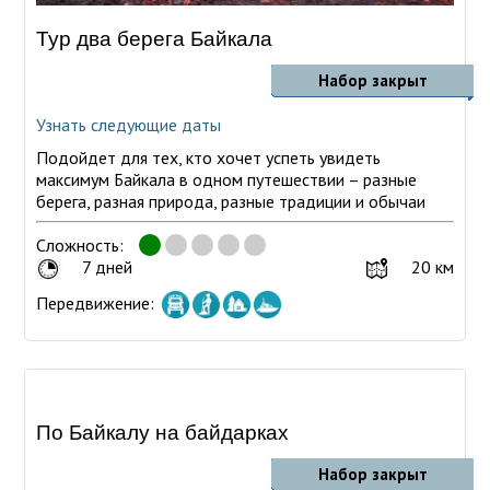
Тур два берега Байкала
Набор закрыт
Узнать следующие даты
Подойдет для тех, кто хочет успеть увидеть
максимум Байкала в одном путешествии – разные
берега, разная природа, разные традиции и обычаи
Сложность:
7 дней
20 км
Передвижение:
По Байкалу на байдарках
Набор закрыт