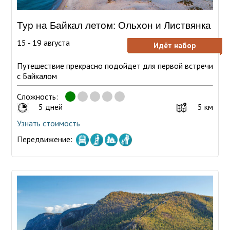
Тур на Байкал летом: Ольхон и Листвянка
15 - 19 августа
Идёт набор
Путешествие прекрасно подойдет для первой встречи
с Байкалом
Сложность:
5 дней
5 км
Узнать стоимость
Передвижение: