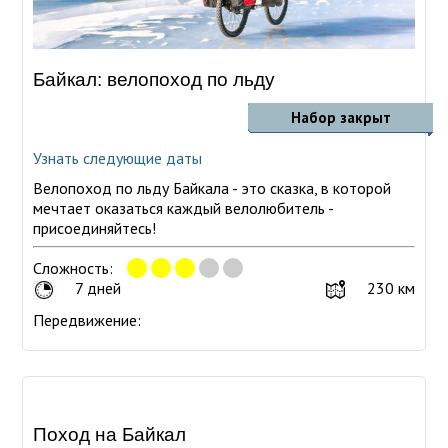
Байкал: велопоход по льду
Набор закрыт
Узнать следующие даты
Велопоход по льду Байкала - это сказка, в которой
мечтает оказаться каждый велолюбитель -
присоединяйтесь!
Сложность:
7 дней
230 км
Передвижение:
Поход на Байкал