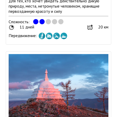
Для тех, кто хочет увидеть действительно дикую
природу, места, нетронутые человеком, хранящие
первозданную красоту и силу
Сложность:
11 дней
20 км
Передвижение: