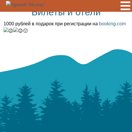
Билеты и отели
1000 рублей в подарок при регистрации на
booking.com
🙂